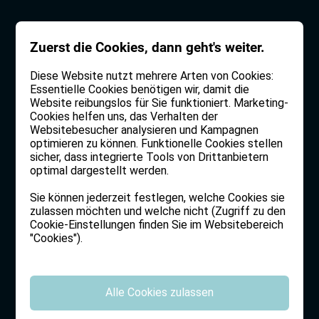
Zuerst die Cookies, dann geht's weiter.
Diese Website nutzt mehrere Arten von Cookies:
Essentielle Cookies benötigen wir, damit die
Website reibungslos für Sie funktioniert. Marketing-
Cookies helfen uns, das Verhalten der
Websitebesucher analysieren und Kampagnen
optimieren zu können. Funktionelle Cookies stellen
sicher, dass integrierte Tools von Drittanbietern
optimal dargestellt werden.
innovation grows on
Sie können jederzeit festlegen, welche Cookies sie
zulassen möchten und welche nicht (Zugriff zu den
tradition
Cookie-Einstellungen finden Sie im Websitebereich
"Cookies").
Wir bauen gerade unsere Webpräsenz. Sie wird
bald online sein.
Alle Cookies zulassen
Sie möchten nicht mit Ihrem Projekt warten oder